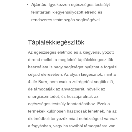
Ajánlás
: Igyekezzen egészséges testsúlyt
fenntartani kiegyensúlyozott étrend és
rendszeres testmozgás segítségével.
Táplálékkiegészítők
Az egészséges életmód és a kiegyensúlyozott
étrend mellett a megfelelő táplálékkiegészítők
használata is nagy segítséget nyújthat a fogyási
céljaid elérésében. Az olyan kiegészítők, mint a
4Life Burn, nem csak a zsírégetést segítik elő,
de támogatják az anyagcserét, növelik az
energiaszintedet, és hozzájárulnak az
egészséges testsúly fenntartásához. Ezek a
termékek különösen hasznosak lehetnek, ha az
életmódbeli tényezők miatt nehézségeid vannak
a fogyásban, vagy ha további támogatásra van