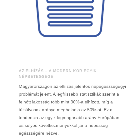
AZ ELHÍZÁS – A MODERN KOR EGYIK
NÉPBETEGSÉGE
Magyarországon az elhízás jelentős népegészségügyi
problémát jelent. A legfrissebb statisztikák szerint a
felnőtt lakosság több mint 30%-a elhízott, míg a
túlsúlyosak aránya meghaladja az 50%-ot. Ez a
tendencia az egyik legmagasabb arány Európában,
és súlyos következményekkel jár a népesség
egészségére nézve.