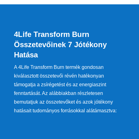
4Life Transform Burn
Összetevőinek 7 Jótékony
Hatása
A 4Life Transform Burn termék gondosan
kiválasztott összetevői révén hatékonyan
támogatja a zsírégetést és az energiaszint
fenntartását. Az alábbiakban részletesen
bemutatjuk az összetevőket és azok jótékony
hatásait tudományos forrásokkal alátámasztva: