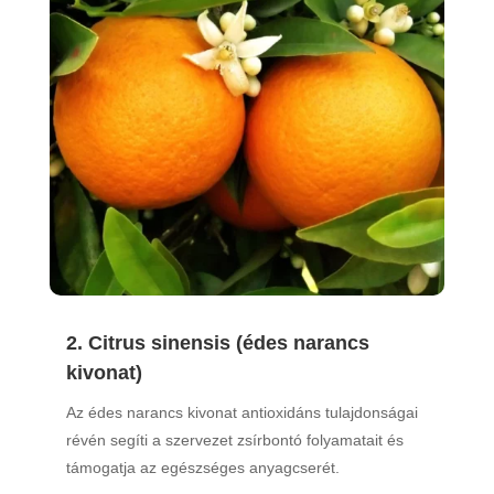
2. Citrus sinensis (édes narancs
kivonat)
Az édes narancs kivonat antioxidáns tulajdonságai
révén segíti a szervezet zsírbontó folyamatait és
támogatja az egészséges anyagcserét.