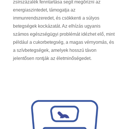
zsírszázalék fenntartása segít megőrizni az
energiaszintedet, támogatja az
immunrendszeredet, és csökkenti a súlyos
betegségek kockázatát. Az elhízás ugyanis
számos egészségügyi problémát idézhet elő, mint
például a cukorbetegség, a magas vérnyomás, és
a szívbetegségek, amelyek hosszú távon
jelentősen rontják az életminőségedet.