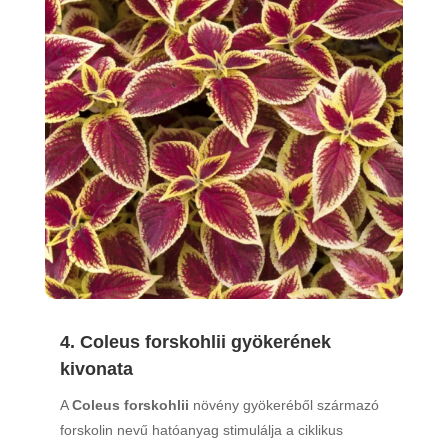
4. Coleus forskohlii gyökerének
kivonata
A
Coleus forskohlii
növény gyökeréből származó
forskolin nevű hatóanyag stimulálja a ciklikus