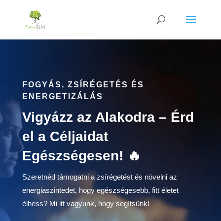
FOGYÁS, ZSÍRÉGETÉS ÉS
ENERGETIZÁLÁS
Vigyázz az Alakodra – Érd
el a Céljaidat
Egészségesen! 🔥
Szeretnéd támogatni a zsírégetést és növelni az
energiaszintedet, hogy egészségesebb, fitt életet
élhess? Mi itt vagyunk, hogy segítsünk!