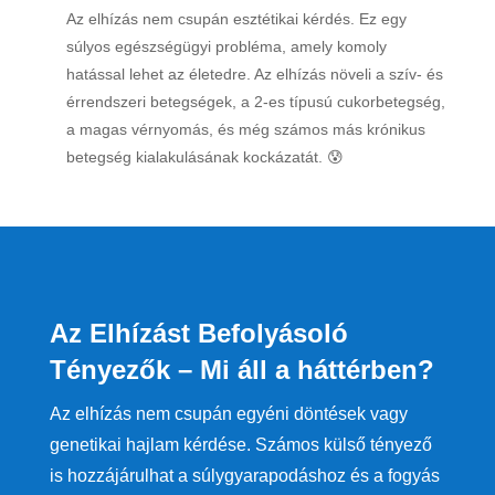
Az elhízás nem csupán esztétikai kérdés. Ez egy
súlyos egészségügyi probléma, amely komoly
hatással lehet az életedre. Az elhízás növeli a szív- és
érrendszeri betegségek, a 2-es típusú cukorbetegség,
a magas vérnyomás, és még számos más krónikus
betegség kialakulásának kockázatát. 😰
Az Elhízást Befolyásoló
Tényezők – Mi áll a háttérben?
Az elhízás nem csupán egyéni döntések vagy
genetikai hajlam kérdése. Számos külső tényező
is hozzájárulhat a súlygyarapodáshoz és a fogyás