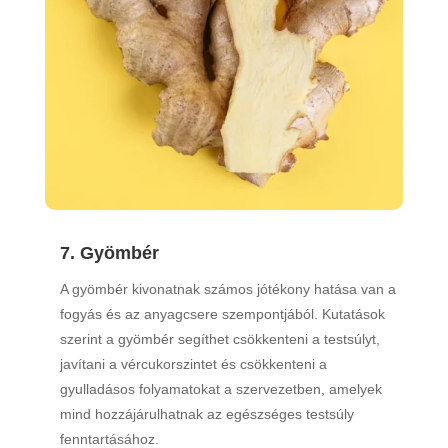
7. Gyömbér
A gyömbér kivonatnak számos jótékony hatása van a
fogyás és az anyagcsere szempontjából. Kutatások
szerint a gyömbér segíthet csökkenteni a testsúlyt,
javítani a vércukorszintet és csökkenteni a
gyulladásos folyamatokat a szervezetben, amelyek
mind hozzájárulhatnak az egészséges testsúly
fenntartásához.