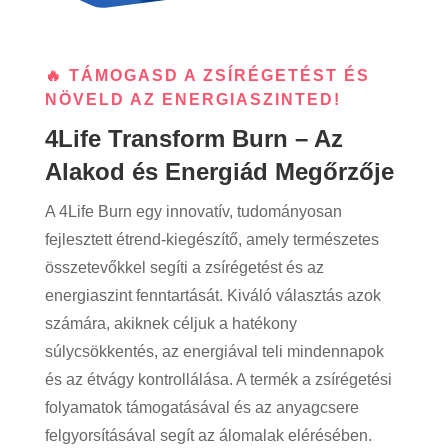
🔥 TÁMOGASD A ZSÍRÉGETÉST ÉS
NÖVELD AZ ENERGIASZINTED!
4Life Transform Burn – Az
Alakod és Energiád Megőrzője
A 4Life Burn egy innovatív, tudományosan
fejlesztett étrend-kiegészítő, amely természetes
összetevőkkel segíti a zsírégetést és az
energiaszint fenntartását. Kiváló választás azok
számára, akiknek céljuk a hatékony
súlycsökkentés, az energiával teli mindennapok
és az étvágy kontrollálása. A termék a zsírégetési
folyamatok támogatásával és az anyagcsere
felgyorsításával segít az álomalak elérésében.