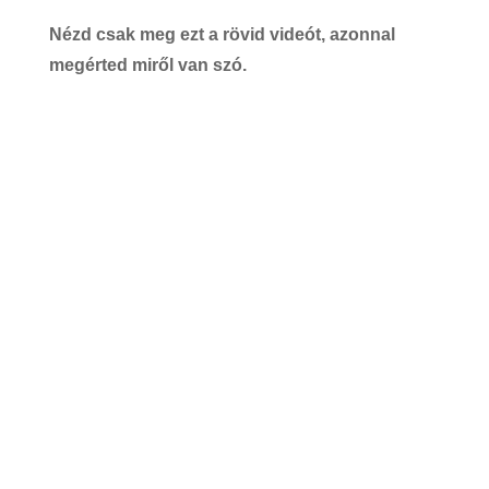
Nézd csak meg ezt a rövid videót, azonnal
megérted miről van szó.