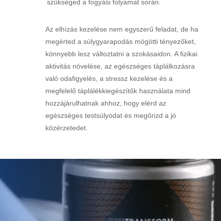
szükséged a fogyási folyamat során.
Az elhízás kezelése nem egyszerű feladat, de ha
megérted a súlygyarapodás mögötti tényezőket,
könnyebb lesz változtatni a szokásaidon. A fizikai
aktivitás növelése, az egészséges táplálkozásra
való odafigyelés, a stressz kezelése és a
megfelelő táplálékkiegészítők használata mind
hozzájárulhatnak ahhoz, hogy elérd az
egészséges testsúlyodat és megőrizd a jó
közérzetedet.