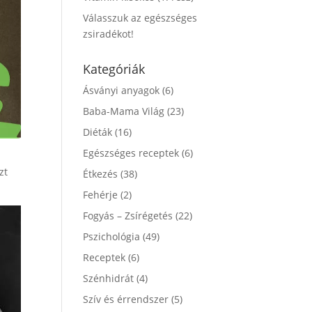
Válasszuk az egészséges
zsiradékot!
Kategóriák
Ásványi anyagok
(6)
Baba-Mama Világ
(23)
Diéták
(16)
Egészséges receptek
(6)
zt
Étkezés
(38)
Fehérje
(2)
Fogyás – Zsírégetés
(22)
Pszichológia
(49)
Receptek
(6)
Szénhidrát
(4)
Szív és érrendszer
(5)