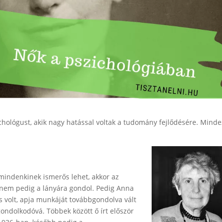
hológust, akik nagy hatással voltak a tudomány fejlődésére. Minde
mindenkinek ismerős lehet, akkor az
 nem pedig a lányára gondol. Pedig Anna
 volt, apja munkáját továbbgondolva vált
ondolkodóvá. Többek között ő írt először