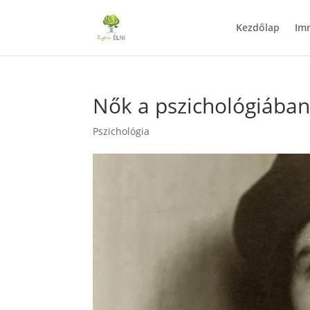
Kezdőlap
Im
Nők a pszichológiába
Pszichológia