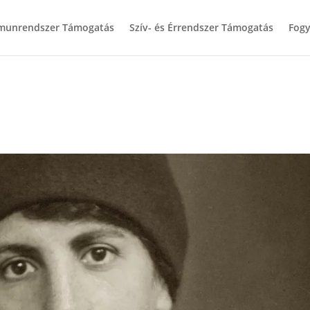
munrendszer Támogatás
Szív- és Érrendszer Támogatás
Fogy
n