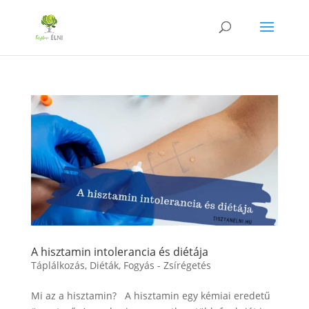
A hisztamin intolerancia és diétája
Táplálkozás
,
Diéták
,
Fogyás - Zsírégetés
Mi az a hisztamin? A hisztamin egy kémiai eredetű