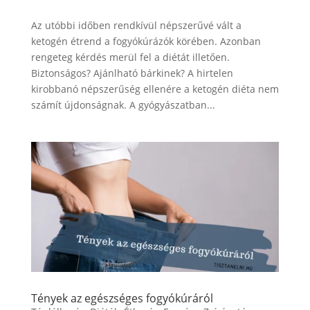
Az utóbbi időben rendkívül népszerűvé vált a
ketogén étrend a fogyókúrázók körében. Azonban
rengeteg kérdés merül fel a diétát illetően.
Biztonságos? Ajánlható bárkinek? A hirtelen
kirobbanó népszerűség ellenére a ketogén diéta nem
számít újdonságnak. A gyógyászatban...
Tények az egészséges fogyókúráról