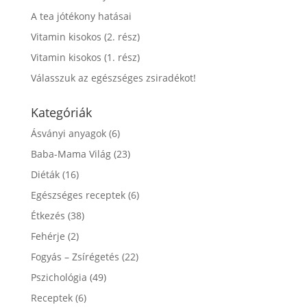
A tea jótékony hatásai
Vitamin kisokos (2. rész)
Vitamin kisokos (1. rész)
Válasszuk az egészséges zsiradékot!
Kategóriák
Ásványi anyagok
(6)
Baba-Mama Világ
(23)
Diéták
(16)
Egészséges receptek
(6)
Étkezés
(38)
Fehérje
(2)
Fogyás – Zsírégetés
(22)
Pszichológia
(49)
Receptek
(6)