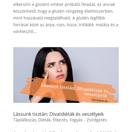
elkerülni a glutént ember próbáló feladat, ez annak
köszönhető, hogy a glutén rengeteg élelmiszerben,
mint hozzávaló megtalálható. A glutén legfőbb
forrásai közé az árpa, rozs, búza, tritikálé, maláta és a
sörélesztő...
Lássunk tisztán: Divatdiéták és veszélyeik
Táplálkozás
,
Diéták
,
Étkezés
,
Fogyás - Zsírégetés