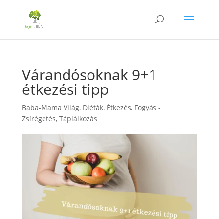
Várandósoknak 9+1
étkezési tipp
Baba-Mama Világ
,
Diéták
,
Étkezés
,
Fogyás -
Zsírégetés
,
Táplálkozás