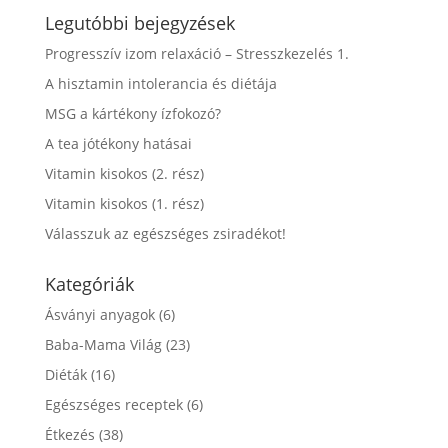
Legutóbbi bejegyzések
Progresszív izom relaxáció – Stresszkezelés 1.
A hisztamin intolerancia és diétája
MSG a kártékony ízfokozó?
A tea jótékony hatásai
Vitamin kisokos (2. rész)
Vitamin kisokos (1. rész)
Válasszuk az egészséges zsiradékot!
Kategóriák
Ásványi anyagok
(6)
Baba-Mama Világ
(23)
Diéták
(16)
Egészséges receptek
(6)
Étkezés
(38)