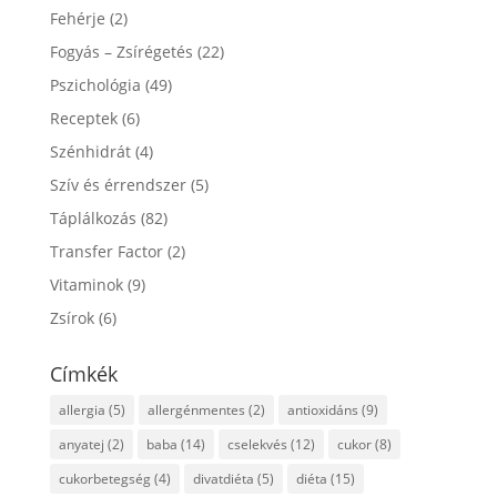
Fehérje
(2)
Fogyás – Zsírégetés
(22)
Pszichológia
(49)
Receptek
(6)
Szénhidrát
(4)
Szív és érrendszer
(5)
Táplálkozás
(82)
Transfer Factor
(2)
Vitaminok
(9)
Zsírok
(6)
Címkék
allergia
(5)
allergénmentes
(2)
antioxidáns
(9)
anyatej
(2)
baba
(14)
cselekvés
(12)
cukor
(8)
cukorbetegség
(4)
divatdiéta
(5)
diéta
(15)