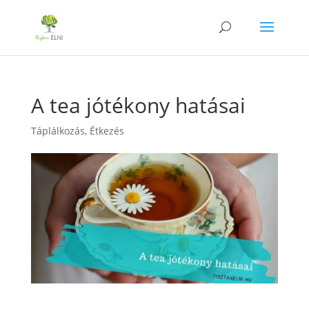
A tea jótékony hatásai
Táplálkozás
,
Étkezés