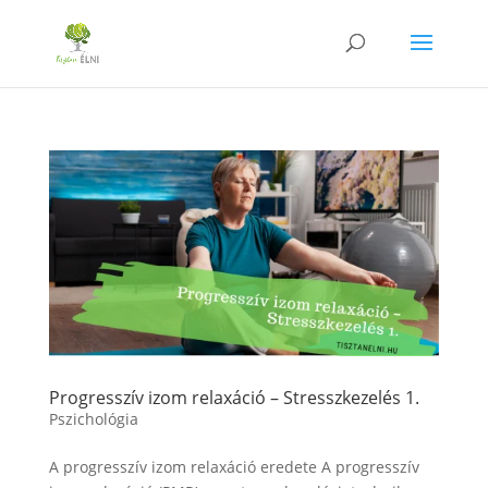
Progresszív izom relaxáció – Stresszkezelés 1.
Pszichológia
A progresszív izom relaxáció eredete A progresszív