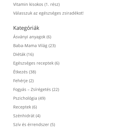
Vitamin kisokos (1. rész)
Válasszuk az egészséges zsiradékot!
Kategóriák
Ásványi anyagok
(6)
Baba-Mama Világ
(23)
Diéták
(16)
Egészséges receptek
(6)
Étkezés
(38)
Fehérje
(2)
Fogyás – Zsírégetés
(22)
Pszichológia
(49)
Receptek
(6)
Szénhidrát
(4)
Szív és érrendszer
(5)