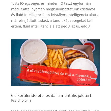
1. Az IQ egységes és minden IQ teszt egyformán
méri. Cattel nyomán megkülönböztetünk kristályos
és fluid intelligenciát. A kristályos intelligencia alatt a
már elsajátított tudást, a tanult képességeket kell
érteni, fluid intelligencia alatt pedig az új, eddig...
6 elkerülendő étel és ital a mentális jólétért
Pszichológia