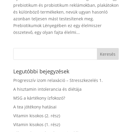
prebiotikum és probiotikum reklámokban, plakátokon
és különböző termékeken, nevük ugyan hasonló
azonban teljesen mást testesítenek meg.
Prebiotikumok Lényegében ez egy élelmiszer
összetevő, egy olyan fajta élelmi...
Legutóbbi bejegyzések
Progresszív izom relaxáció – Stresszkezelés 1.
A hisztamin intolerancia és diétája
MSG a kártékony ízfokozó?
A tea jótékony hatásai
Vitamin kisokos (2. rész)
Vitamin kisokos (1. rész)