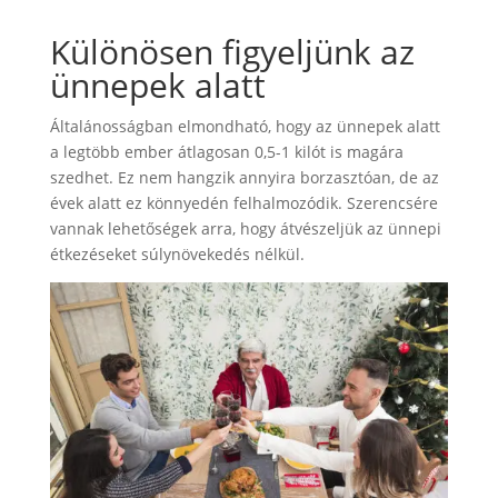
Különösen figyeljünk az
ünnepek alatt
Általánosságban elmondható, hogy az ünnepek alatt
a legtöbb ember átlagosan 0,5-1 kilót is magára
szedhet. Ez nem hangzik annyira borzasztóan, de az
évek alatt ez könnyedén felhalmozódik. Szerencsére
vannak lehetőségek arra, hogy átvészeljük az ünnepi
étkezéseket súlynövekedés nélkül.