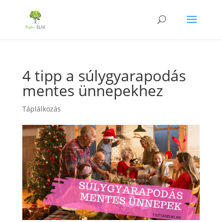
4 tipp a súlygyarapodás
mentes ünnepekhez
Táplálkozás