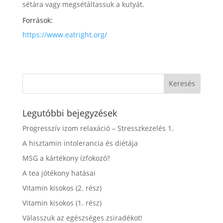
sétára vagy megsétáltassuk a kutyát.
Források:
https://www.eatright.org/
Legutóbbi bejegyzések
Progresszív izom relaxáció – Stresszkezelés 1.
A hisztamin intolerancia és diétája
MSG a kártékony ízfokozó?
A tea jótékony hatásai
Vitamin kisokos (2. rész)
Vitamin kisokos (1. rész)
Válasszuk az egészséges zsiradékot!