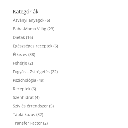
Kategóriák
Ásványi anyagok
(6)
Baba-Mama Világ
(23)
Diéták
(16)
Egészséges receptek
(6)
Étkezés
(38)
Fehérje
(2)
Fogyás – Zsírégetés
(22)
Pszichológia
(49)
Receptek
(6)
Szénhidrát
(4)
Szív és érrendszer
(5)
Táplálkozás
(82)
Transfer Factor
(2)