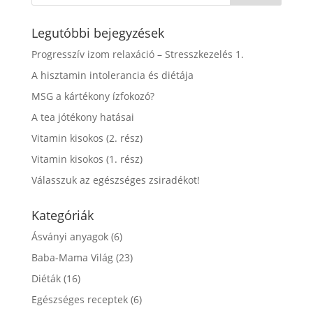
Legutóbbi bejegyzések
Progresszív izom relaxáció – Stresszkezelés 1.
A hisztamin intolerancia és diétája
MSG a kártékony ízfokozó?
A tea jótékony hatásai
Vitamin kisokos (2. rész)
Vitamin kisokos (1. rész)
Válasszuk az egészséges zsiradékot!
Kategóriák
Ásványi anyagok
(6)
Baba-Mama Világ
(23)
Diéták
(16)
Egészséges receptek
(6)