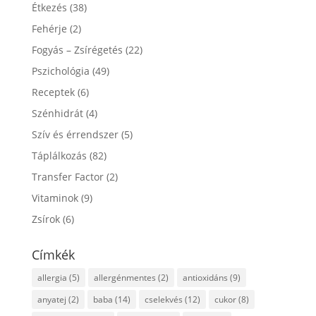
Étkezés
(38)
Fehérje
(2)
Fogyás – Zsírégetés
(22)
Pszichológia
(49)
Receptek
(6)
Szénhidrát
(4)
Szív és érrendszer
(5)
Táplálkozás
(82)
Transfer Factor
(2)
Vitaminok
(9)
Zsírok
(6)
Címkék
allergia
(5)
allergénmentes
(2)
antioxidáns
(9)
anyatej
(2)
baba
(14)
cselekvés
(12)
cukor
(8)