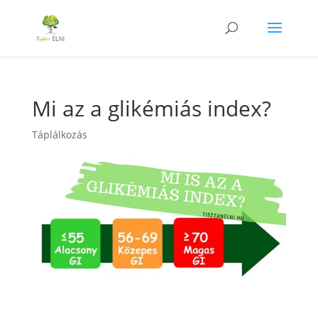
Mi az a glikémiás index?
Táplálkozás