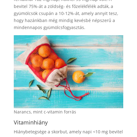
bevitel 75%-át a zöldség- és főzelékfélék adták, a
gyümölcsök csupán a 10-12%-át, amely annyit tesz,
hogy hazánkban még mindig kevésbé népszerű a
mindennapos gyümölcsfogyasztás.
Narancs, mint c-vitamin forrás
Vitaminhiány
Hiánybetegsége a skorbut, amely napi <10 mg bevitel