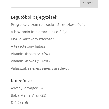
Legutóbbi bejegyzések
Progresszív izom relaxáció – Stresszkezelés 1.
A hisztamin intolerancia és diétája
MSG a kártékony ízfokozó?
A tea jótékony hatásai
Vitamin kisokos (2. rész)
Vitamin kisokos (1. rész)
Válasszuk az egészséges zsiradékot!
Kategóriák
Ásványi anyagok
(6)
Baba-Mama Világ
(23)
Diéták
(16)