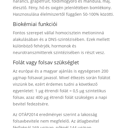
narancs, grapefruit, földimogyoró és mandula, máj,
élesztő. Fény, hő és oxigén jelenlétében bomlékony.
Hasznosulása élelmiszertől függően 50-100% közötti.
Biokémiai funkciói
Fontos szerepet vállal homocisztein metioninná
alakulásában és a DNS-szintézisében. Ezek mellett
különböző fehérjék, hormonok és
neurotranszmitterek szintézisében is részt vesz.
Folát vagy folsav szükséglet
Az európai és a magyar ajánlás is egységesen 200
μg/nap folsavat javasol. Mivel étkezés során folátot
viszünk be, ezért érdemes tudni a következő
egyenletet: 1 μg étrendi folát = 0,5 μg szintetikus
folsav, azaz 400 μg étrendi folát szükséges a napi
bevitel fedezésére.
Az OTÁP2014 eredményei szerint a lakosság
folsavbevitele nem megfelelő. Az átlagbevitel
férfiaknál 169 μg/nap, nőknél 144 μg/nap.