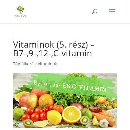
Vitaminok (5. rész) –
B7-,9-,12-,C-vitamin
Táplálkozás
,
Vitaminok