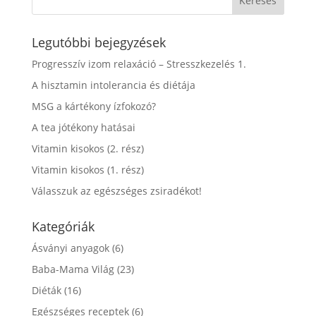
Legutóbbi bejegyzések
Progresszív izom relaxáció – Stresszkezelés 1.
A hisztamin intolerancia és diétája
MSG a kártékony ízfokozó?
A tea jótékony hatásai
Vitamin kisokos (2. rész)
Vitamin kisokos (1. rész)
Válasszuk az egészséges zsiradékot!
Kategóriák
Ásványi anyagok
(6)
Baba-Mama Világ
(23)
Diéták
(16)
Egészséges receptek
(6)