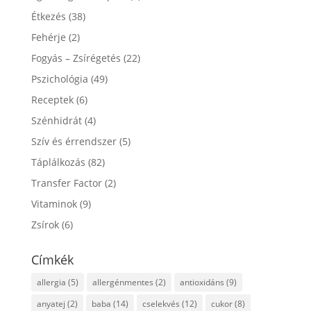
Étkezés
(38)
Fehérje
(2)
Fogyás – Zsírégetés
(22)
Pszichológia
(49)
Receptek
(6)
Szénhidrát
(4)
Szív és érrendszer
(5)
Táplálkozás
(82)
Transfer Factor
(2)
Vitaminok
(9)
Zsírok
(6)
Címkék
allergia
(5)
allergénmentes
(2)
antioxidáns
(9)
anyatej
(2)
baba
(14)
cselekvés
(12)
cukor
(8)