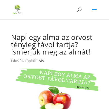
Napi egy alma az orvost
tényleg távol tartja?
Ismerjük meg az almát!
Étkezés
,
Táplálkozás