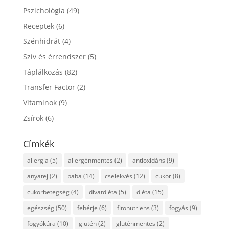
Pszichológia
(49)
Receptek
(6)
Szénhidrát
(4)
Szív és érrendszer
(5)
Táplálkozás
(82)
Transfer Factor
(2)
Vitaminok
(9)
Zsírok
(6)
Címkék
allergia
(5)
allergénmentes
(2)
antioxidáns
(9)
anyatej
(2)
baba
(14)
cselekvés
(12)
cukor
(8)
cukorbetegség
(4)
divatdiéta
(5)
diéta
(15)
egészség
(50)
fehérje
(6)
fitonutriens
(3)
fogyás
(9)
fogyókúra
(10)
glutén
(2)
gluténmentes
(2)