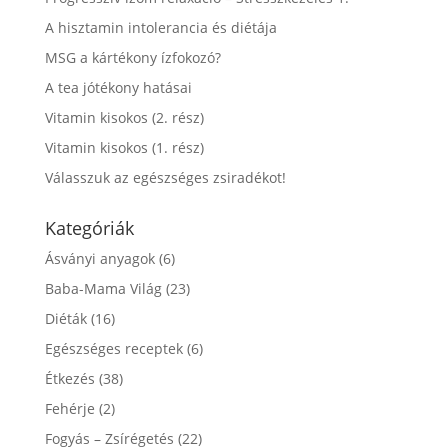
A hisztamin intolerancia és diétája
MSG a kártékony ízfokozó?
A tea jótékony hatásai
Vitamin kisokos (2. rész)
Vitamin kisokos (1. rész)
Válasszuk az egészséges zsiradékot!
Kategóriák
Ásványi anyagok
(6)
Baba-Mama Világ
(23)
Diéták
(16)
Egészséges receptek
(6)
Étkezés
(38)
Fehérje
(2)
Fogyás – Zsírégetés
(22)