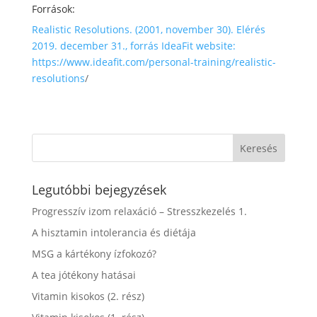
Források:
Realistic Resolutions. (2001, november 30). Elérés
2019. december 31., forrás IdeaFit website:
https://www.ideafit.com/personal-training/realistic-
resolutions
/
Legutóbbi bejegyzések
Progresszív izom relaxáció – Stresszkezelés 1.
A hisztamin intolerancia és diétája
MSG a kártékony ízfokozó?
A tea jótékony hatásai
Vitamin kisokos (2. rész)