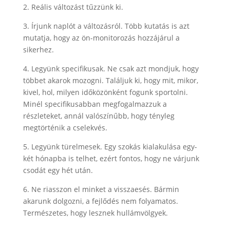
2. Reális változást tűzzünk ki.
3. Írjunk naplót a változásról. Több kutatás is azt
mutatja, hogy az ön-monitorozás hozzájárul a
sikerhez.
4. Legyünk specifikusak. Ne csak azt mondjuk, hogy
többet akarok mozogni. Találjuk ki, hogy mit, mikor,
kivel, hol, milyen időközönként fogunk sportolni.
Minél specifikusabban megfogalmazzuk a
részleteket, annál valószínűbb, hogy tényleg
megtörténik a cselekvés.
5. Legyünk türelmesek. Egy szokás kialakulása egy-
két hónapba is telhet, ezért fontos, hogy ne várjunk
csodát egy hét után.
6. Ne riasszon el minket a visszaesés. Bármin
akarunk dolgozni, a fejlődés nem folyamatos.
Természetes, hogy lesznek hullámvölgyek.