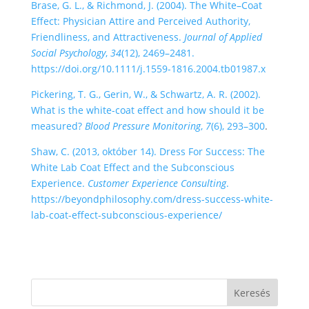
Brase, G. L., & Richmond, J. (2004). The White–Coat
Effect: Physician Attire and Perceived Authority,
Friendliness, and Attractiveness.
Journal of Applied
Social Psychology
,
34
(12), 2469–2481.
https://doi.org/10.1111/j.1559-1816.2004.tb01987.x
Pickering, T. G., Gerin, W., & Schwartz, A. R. (2002).
What is the white-coat effect and how should it be
measured?
Blood Pressure Monitoring
,
7
(6), 293–300
.
Shaw, C. (2013, október 14). Dress For Success: The
White Lab Coat Effect and the Subconscious
Experience.
Customer Experience Consulting
.
https://beyondphilosophy.com/dress-success-white-
lab-coat-effect-subconscious-experience/