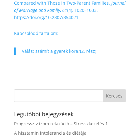
Compared with Those in Two-Parent Families.
Journal
of Marriage and Family
,
61
(4), 1020–1033.
https://doi.org/10.2307/354021
Kapcsolódó tartalom:
Válás: számít a gyerek kora?(2. rész)
Legutóbbi bejegyzések
Progresszív izom relaxáció – Stresszkezelés 1.
A hisztamin intolerancia és diétája