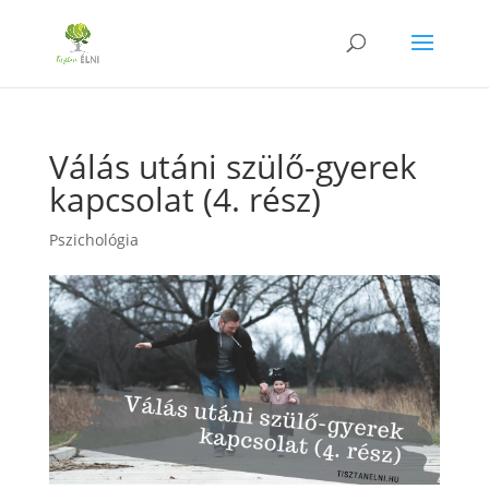
Válás utáni szülő-gyerek
kapcsolat (4. rész)
Pszichológia