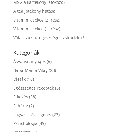
MSG a kártékony ízfokozó?
A tea jótékony hatásai
Vitamin kisokos (2. rész)
Vitamin kisokos (1. rész)
Válasszuk az egészséges zsiradékot!
Kategóriák
Ásványi anyagok
(6)
Baba-Mama Világ
(23)
Diéták
(16)
Egészséges receptek
(6)
Étkezés
(38)
Fehérje
(2)
Fogyás – Zsírégetés
(22)
Pszichológia
(49)