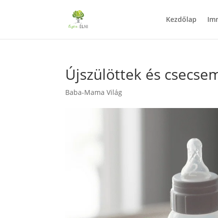
Kezdőlap
Im
Újszülöttek és csecse
Baba-Mama Világ