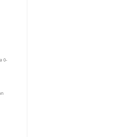
a 0-
an