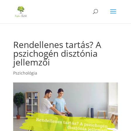
Rendellenes tartás? A
pszichogén disztónia
jellemzői
Pszichológia