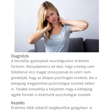
Diagnózis
A fennállás gyanújával neurológushoz érdemes
fordulni. Bonyodalomra ad okot, hogy a beteg nem
feltétlenül érzi magát stresszesnek és ezért nem
gondolják, hogy az állapot pszichogén eredetű, ám a
betegség megjelenhet pszichológiai tünetek nélkül
is. Tovább bonyolítja a helyzetet, hogy a betegség
egyéb formáit is kísérhetik pszichológiai tünetek.
Kezelés
Érdemes több oldalról megközelítve gyógyítani. A