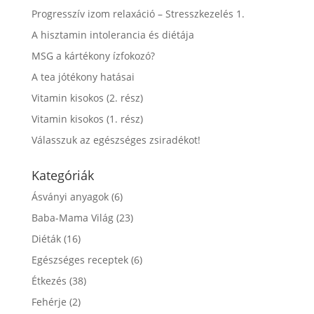
Progresszív izom relaxáció – Stresszkezelés 1.
A hisztamin intolerancia és diétája
MSG a kártékony ízfokozó?
A tea jótékony hatásai
Vitamin kisokos (2. rész)
Vitamin kisokos (1. rész)
Válasszuk az egészséges zsiradékot!
Kategóriák
Ásványi anyagok
(6)
Baba-Mama Világ
(23)
Diéták
(16)
Egészséges receptek
(6)
Étkezés
(38)
Fehérje
(2)