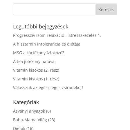
Legutóbbi bejegyzések
Progresszív izom relaxáció – Stresszkezelés 1.
A hisztamin intolerancia és diétája
MSG a kártékony ízfokozó?
A tea jótékony hatásai
Vitamin kisokos (2. rész)
Vitamin kisokos (1. rész)
Válasszuk az egészséges zsiradékot!
Kategóriák
Ásványi anyagok
(6)
Baba-Mama Világ
(23)
Diéták
(16)