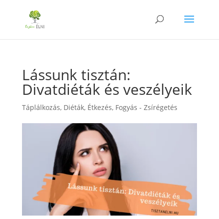
Lássunk tisztán:
Divatdiéták és veszélyeik
Táplálkozás
,
Diéták
,
Étkezés
,
Fogyás - Zsírégetés