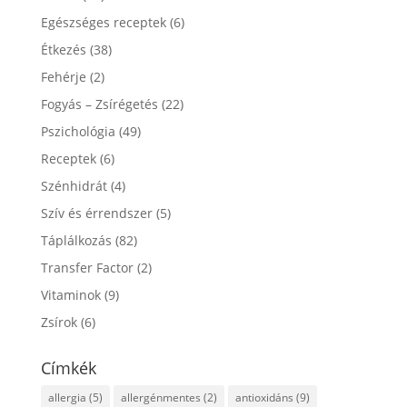
Egészséges receptek
(6)
Étkezés
(38)
Fehérje
(2)
Fogyás – Zsírégetés
(22)
Pszichológia
(49)
Receptek
(6)
Szénhidrát
(4)
Szív és érrendszer
(5)
Táplálkozás
(82)
Transfer Factor
(2)
Vitaminok
(9)
Zsírok
(6)
Címkék
allergia
(5)
allergénmentes
(2)
antioxidáns
(9)