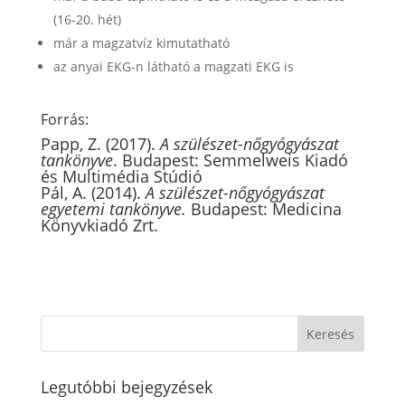
(16-20. hét)
már a magzatvíz kimutatható
az anyai EKG-n látható a magzati EKG is
Forrás:
Papp, Z. (2017).
A szülészet-nőgyógyászat
tankönyve
. Budapest: Semmelweis Kiadó
és Multimédia Stúdió
Pál, A. (2014).
A szülészet-nőgyógyászat
egyetemi tankönyve.
Budapest: Medicina
Könyvkiadó Zrt.
Legutóbbi bejegyzések