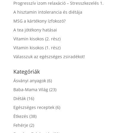
Progresszív izom relaxáció – Stresszkezelés 1.
A hisztamin intolerancia és diétája
MSG a kártékony ízfokozó?
A tea jótékony hatásai
Vitamin kisokos (2. rész)
Vitamin kisokos (1. rész)
Válasszuk az egészséges zsiradékot!
Kategóriák
Ásványi anyagok
(6)
Baba-Mama Világ
(23)
Diéták
(16)
Egészséges receptek
(6)
Étkezés
(38)
Fehérje
(2)