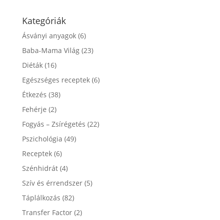
Kategóriák
Ásványi anyagok
(6)
Baba-Mama Világ
(23)
Diéták
(16)
Egészséges receptek
(6)
Étkezés
(38)
Fehérje
(2)
Fogyás – Zsírégetés
(22)
Pszichológia
(49)
Receptek
(6)
Szénhidrát
(4)
Szív és érrendszer
(5)
Táplálkozás
(82)
Transfer Factor
(2)