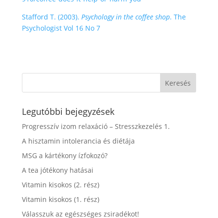
Stafford T. (2003).
Psychology in the coffee shop
. The
Psychologist Vol 16 No 7
Legutóbbi bejegyzések
Progresszív izom relaxáció – Stresszkezelés 1.
A hisztamin intolerancia és diétája
MSG a kártékony ízfokozó?
A tea jótékony hatásai
Vitamin kisokos (2. rész)
Vitamin kisokos (1. rész)
Válasszuk az egészséges zsiradékot!