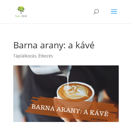
Barna arany: a kávé
Táplálkozás
,
Étkezés