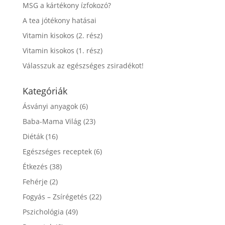
MSG a kártékony ízfokozó?
A tea jótékony hatásai
Vitamin kisokos (2. rész)
Vitamin kisokos (1. rész)
Válasszuk az egészséges zsiradékot!
Kategóriák
Ásványi anyagok
(6)
Baba-Mama Világ
(23)
Diéták
(16)
Egészséges receptek
(6)
Étkezés
(38)
Fehérje
(2)
Fogyás – Zsírégetés
(22)
Pszichológia
(49)