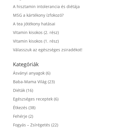
A hisztamin intolerancia és diétája
MSG a kártékony ízfokozó?
A tea jótékony hatásai
Vitamin kisokos (2. rész)
Vitamin kisokos (1. rész)
Válasszuk az egészséges zsiradékot!
Kategóriák
Ásványi anyagok
(6)
Baba-Mama Világ
(23)
Diéták
(16)
Egészséges receptek
(6)
Étkezés
(38)
Fehérje
(2)
Fogyás – Zsírégetés
(22)