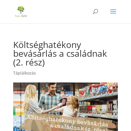
Költséghatékony
bevásárlás a családnak
(2. rész)
Táplálkozás