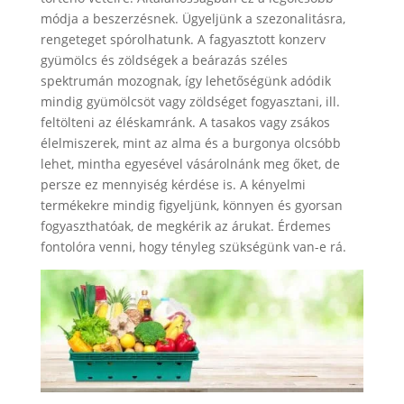
módja a beszerzésnek. Ügyeljünk a szezonalitásra,
rengeteget spórolhatunk. A fagyasztott konzerv
gyümölcs és zöldségek a beárazás széles
spektrumán mozognak, így lehetőségünk adódik
mindig gyümölcsöt vagy zöldséget fogyasztani, ill.
feltölteni az éléskamránk. A tasakos vagy zsákos
élelmiszerek, mint az alma és a burgonya olcsóbb
lehet, mintha egyesével vásárolnánk meg őket, de
persze ez mennyiség kérdése is. A kényelmi
termékekre mindig figyeljünk, könnyen és gyorsan
fogyaszthatóak, de megkérik az árukat. Érdemes
fontolóra venni, hogy tényleg szükségünk van-e rá.