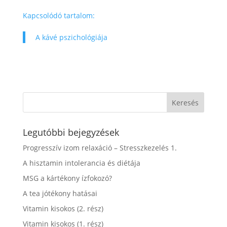
Kapcsolódó tartalom:
A kávé pszichológiája
Legutóbbi bejegyzések
Progresszív izom relaxáció – Stresszkezelés 1.
A hisztamin intolerancia és diétája
MSG a kártékony ízfokozó?
A tea jótékony hatásai
Vitamin kisokos (2. rész)
Vitamin kisokos (1. rész)