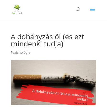
A dohányzás öl (és ezt
mindenki tudja)
Pszichológia