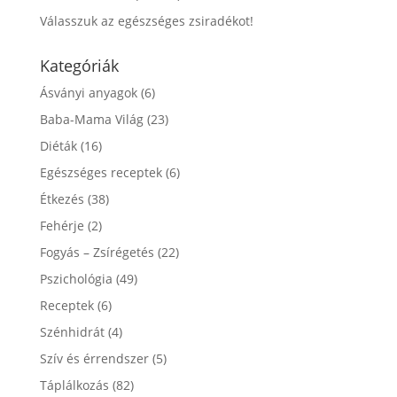
Válasszuk az egészséges zsiradékot!
Kategóriák
Ásványi anyagok
(6)
Baba-Mama Világ
(23)
Diéták
(16)
Egészséges receptek
(6)
Étkezés
(38)
Fehérje
(2)
Fogyás – Zsírégetés
(22)
Pszichológia
(49)
Receptek
(6)
Szénhidrát
(4)
Szív és érrendszer
(5)
Táplálkozás
(82)