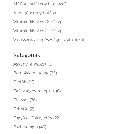
MSG a kártékony ízfokozó?
A tea jótékony hatásai
Vitamin kisokos (2. rész)
Vitamin kisokos (1. rész)
Válasszuk az egészséges zsiradékot!
Kategóriák
Ásványi anyagok
(6)
Baba-Mama Világ
(23)
Diéták
(16)
Egészséges receptek
(6)
Étkezés
(38)
Fehérje
(2)
Fogyás – Zsírégetés
(22)
Pszichológia
(49)