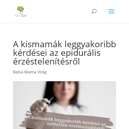
A kismamák leggyakoribb
kérdései az epidurális
érzéstelenítésről
Baba-Mama Világ