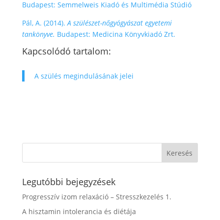
Budapest: Semmelweis Kiadó és Multimédia Stúdió
Pál, A. (2014).
A szülészet-nőgyógyászat egyetemi
tankönyve.
Budapest: Medicina Könyvkiadó Zrt.
Kapcsolódó tartalom:
A szülés megindulásának jelei
Legutóbbi bejegyzések
Progresszív izom relaxáció – Stresszkezelés 1.
A hisztamin intolerancia és diétája