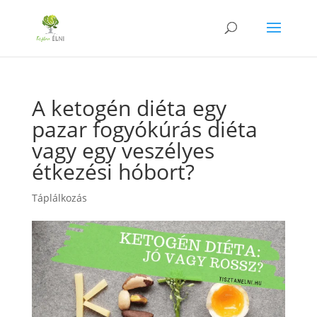
A ketogén diéta egy
pazar fogyókúrás diéta
vagy egy veszélyes
étkezési hóbort?
Táplálkozás