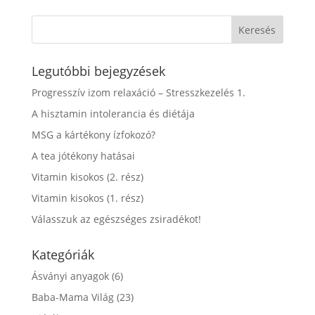
Legutóbbi bejegyzések
Progresszív izom relaxáció – Stresszkezelés 1.
A hisztamin intolerancia és diétája
MSG a kártékony ízfokozó?
A tea jótékony hatásai
Vitamin kisokos (2. rész)
Vitamin kisokos (1. rész)
Válasszuk az egészséges zsiradékot!
Kategóriák
Ásványi anyagok
(6)
Baba-Mama Világ
(23)