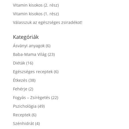
Vitamin kisokos (2. rész)
Vitamin kisokos (1. rész)
Válasszuk az egészséges zsiradékot!
Kategóriák
Ásványi anyagok
(6)
Baba-Mama Világ
(23)
Diéták
(16)
Egészséges receptek
(6)
Étkezés
(38)
Fehérje
(2)
Fogyás – Zsírégetés
(22)
Pszichológia
(49)
Receptek
(6)
Szénhidrát
(4)