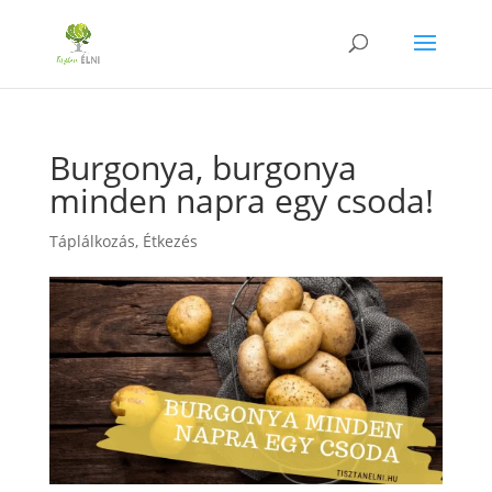
Burgonya, burgonya
minden napra egy csoda!
Táplálkozás
,
Étkezés