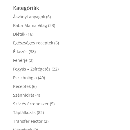
Kategóriák
Ásványi anyagok
(6)
Baba-Mama Világ
(23)
Diéták
(16)
Egészséges receptek
(6)
Étkezés
(38)
Fehérje
(2)
Fogyás – Zsírégetés
(22)
Pszichológia
(49)
Receptek
(6)
Szénhidrát
(4)
Szív és érrendszer
(5)
Táplálkozás
(82)
Transfer Factor
(2)
Vitaminok
(9)