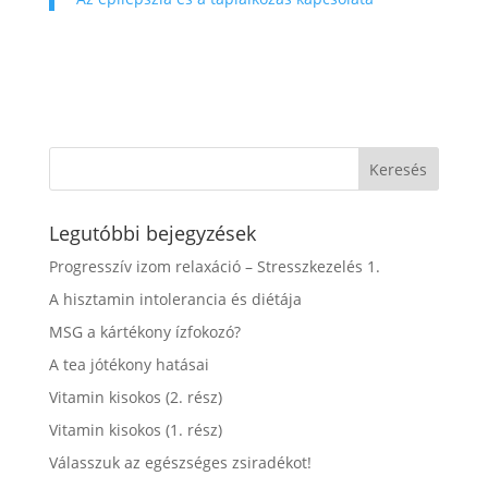
Legutóbbi bejegyzések
Progresszív izom relaxáció – Stresszkezelés 1.
A hisztamin intolerancia és diétája
MSG a kártékony ízfokozó?
A tea jótékony hatásai
Vitamin kisokos (2. rész)
Vitamin kisokos (1. rész)
Válasszuk az egészséges zsiradékot!